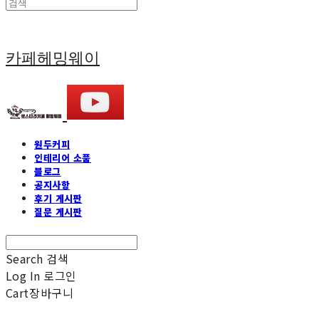
카페헤밍웨이
원두커피
인테리어 소품
블로그
공지사항
후기 게시판
질문 게시판
Search
검색
Log In
로그인
Cart
장바구니