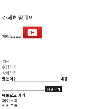
카페헤밍웨이
수정하기
삭제하기
글쓴이
내용
댓글 쓰기
목록으로 가기
페이스북
카카오톡