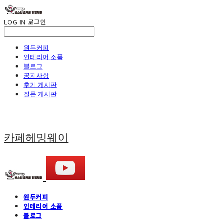
LOG IN
로그인
원두커피
인테리어 소품
블로그
공지사항
후기 게시판
질문 게시판
카페헤밍웨이
원두커피
인테리어 소품
블로그