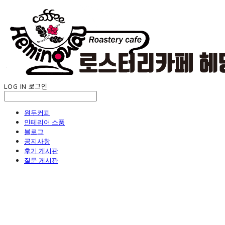
LOG IN
로그인
원두커피
인테리어 소품
블로그
공지사항
후기 게시판
질문 게시판