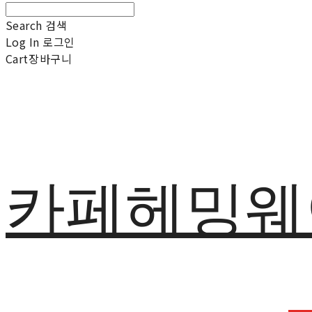
Search
검색
Log In
로그인
Cart
장바구니
카페헤밍웨