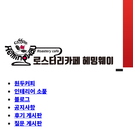
원두커피
인테리어 소품
블로그
공지사항
후기 게시판
질문 게시판