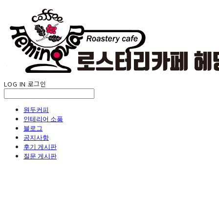
LOG IN
로그인
원두커피
인테리어 소품
블로그
공지사항
후기 게시판
질문 게시판