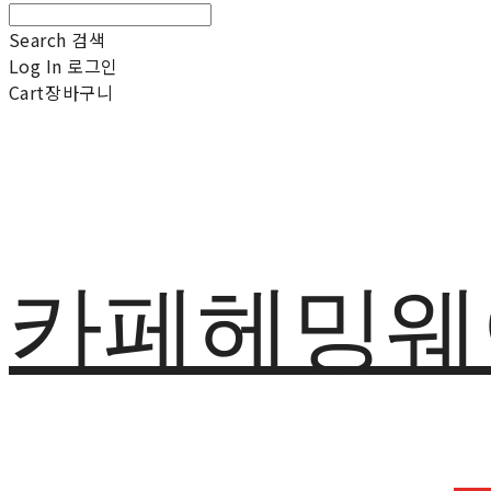
Search
검색
Log In
로그인
Cart
장바구니
카페헤밍웨