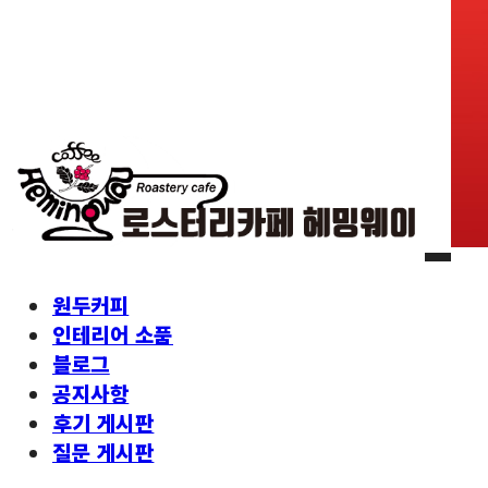
원두커피
인테리어 소품
블로그
공지사항
후기 게시판
질문 게시판