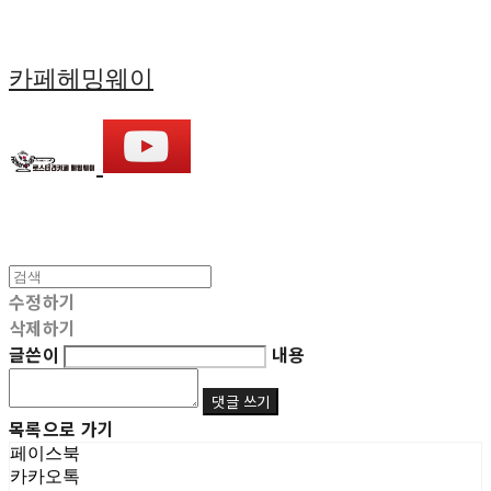
카페헤밍웨이
수정하기
삭제하기
글쓴이
내용
댓글 쓰기
목록으로 가기
페이스북
카카오톡