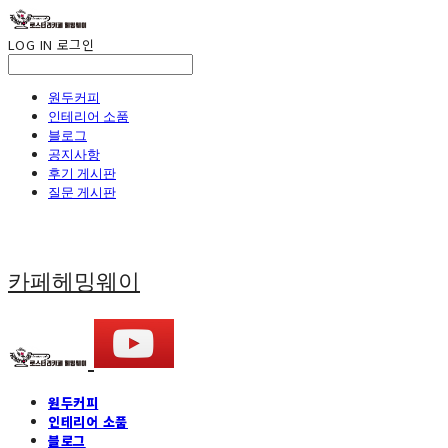
LOG IN
로그인
원두커피
인테리어 소품
블로그
공지사항
후기 게시판
질문 게시판
카페헤밍웨이
원두커피
인테리어 소품
블로그