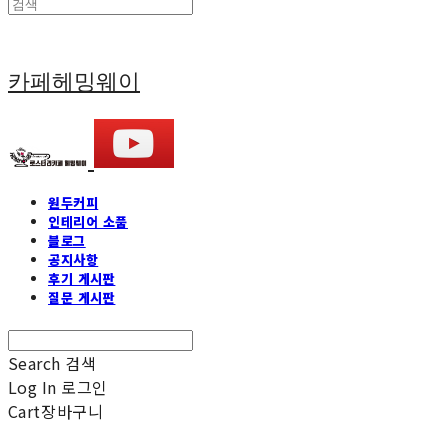
카페헤밍웨이
원두커피
인테리어 소품
블로그
공지사항
후기 게시판
질문 게시판
Search
검색
Log In
로그인
Cart
장바구니