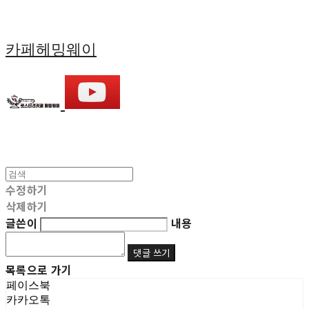
카페헤밍웨이
수정하기
삭제하기
글쓴이
내용
댓글 쓰기
목록으로 가기
페이스북
카카오톡