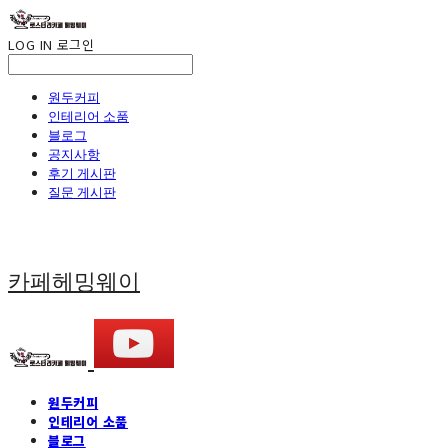
LOG IN
로그인
원두커피
인테리어 소품
블로그
공지사항
후기 게시판
질문 게시판
카페헤밍웨이
원두커피
인테리어 소품
블로그