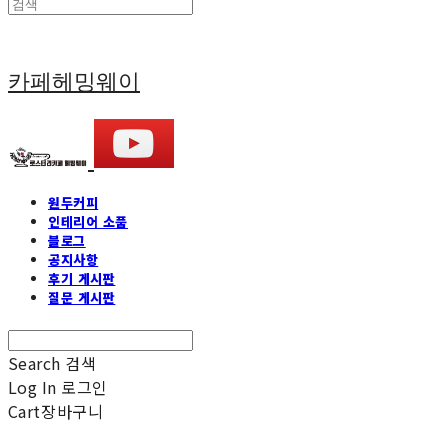
카페헤밍웨이
원두커피
인테리어 소품
블로그
공지사항
후기 게시판
질문 게시판
Search
검색
Log In
로그인
Cart
장바구니