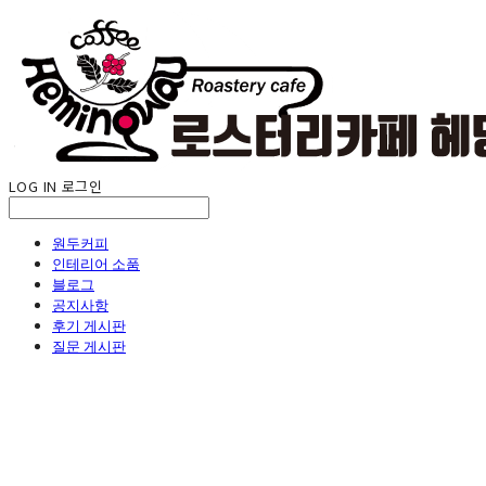
LOG IN
로그인
원두커피
인테리어 소품
블로그
공지사항
후기 게시판
질문 게시판