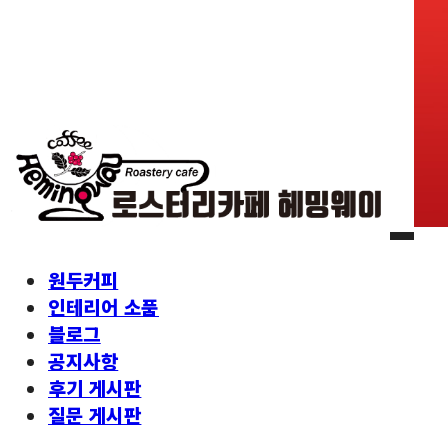
원두커피
인테리어 소품
블로그
공지사항
후기 게시판
질문 게시판