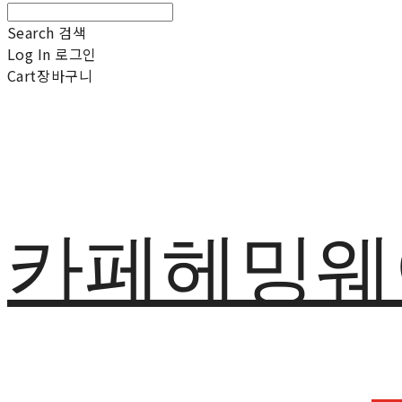
Search
검색
Log In
로그인
Cart
장바구니
카페헤밍웨