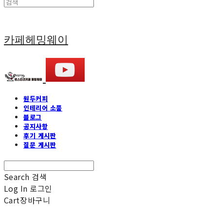
카페헤밍웨이
원두커피
인테리어 소품
블로그
공지사항
후기 게시판
질문 게시판
Search
검색
Log In
로그인
Cart
장바구니