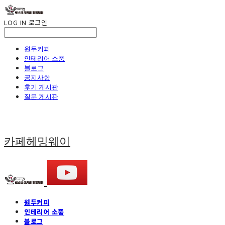
LOG IN
로그인
원두커피
인테리어 소품
블로그
공지사항
후기 게시판
질문 게시판
카페헤밍웨이
원두커피
인테리어 소품
블로그