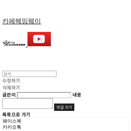
카페헤밍웨이
수정하기
삭제하기
글쓴이
내용
댓글 쓰기
목록으로 가기
페이스북
카카오톡